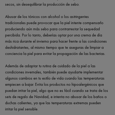
secos, sin desequilibrar la producción de sebo.
Abusar de los tónicos con alcohol o los astringentes
tradicionales puede provocar que la piel intente compensarlo
produciendo aún más sebo para contrarrestar la sequedad
percibida. Por lo tanto, deberías optar por una crema de día
más rica durante el invierno para hacer frente a las condiciones
deshidratantes, al mismo tiempo que te aseguras de limpiar a
conciencia la piel para evitar la propagación de las bacterias.
Además de adaptar tu rutina de cuidado de la piel a las
condiciones invernales, también puede ayudarte implementar
algunos cambios en tu estilo de vida cuando las temperaturas
empiecen a bajar. Evita los productos no hipoalergénicos que
puedan irritar la piel, algo que no es fácil cuando se trata de los
sets de regalo de Navidad, e intenta no abusar de los baños o
duchas calientes, ya que las temperaturas extremas pueden
irritar la piel sensible.