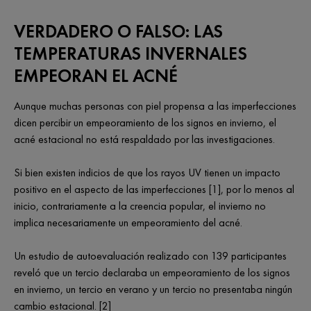
VERDADERO O FALSO: LAS
TEMPERATURAS INVERNALES
EMPEORAN EL ACNÉ
Aunque muchas personas con piel propensa a las imperfecciones
dicen percibir un empeoramiento de los signos en invierno, el
acné estacional no está respaldado por las investigaciones.
Si bien existen indicios de que los rayos UV tienen un impacto
positivo en el aspecto de las imperfecciones [1], por lo menos al
inicio, contrariamente a la creencia popular, el invierno no
implica necesariamente un empeoramiento del acné.
Un estudio de autoevaluación realizado con 139 participantes
reveló que un tercio declaraba un empeoramiento de los signos
en invierno, un tercio en verano y un tercio no presentaba ningún
cambio estacional. [2]