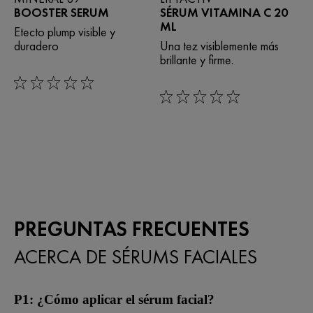
BOOSTER SERUM
SÉRUM VITAMINA C 20
ML
Etecto plump visible y
duradero
Una tez visiblemente más
brillante y firme.
0/5
0/5
PREGUNTAS FRECUENTES
ACERCA DE SÉRUMS FACIALES
P1: ¿Cómo aplicar el sérum facial?