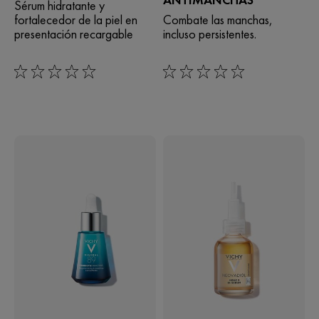
Sérum hidratante y
fortalecedor de la piel en
Combate las manchas,
presentación recargable
incluso persistentes.
0/5
0/5