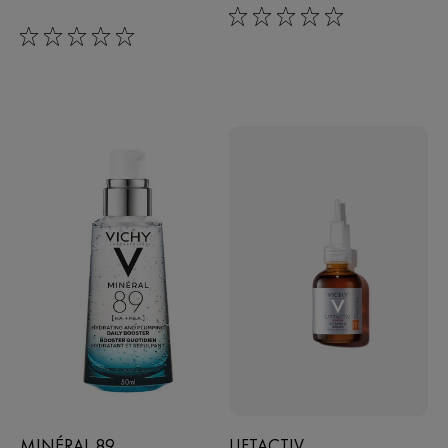
0/5
0/5
MINÉRAL 89
LIFTACTIV