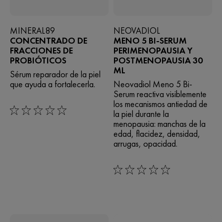
MINERAL89
NEOVADIOL
CONCENTRADO DE
MENO 5 BI-SERUM
FRACCIONES DE
PERIMENOPAUSIA Y
PROBIÓTICOS
POSTMENOPAUSIA 30
ML
Sérum reparador de la piel
que ayuda a fortalecerla.
Neovadiol Meno 5 Bi-
Serum reactiva visiblemente
los mecanismos antiedad de
la piel durante la
0/5
menopausia: manchas de la
edad, flacidez, densidad,
arrugas, opacidad.
0/5