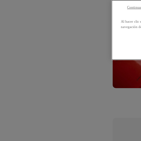
Continuar
Al hacer clic 
navegación de