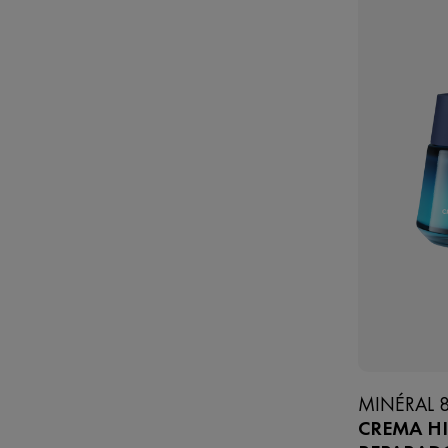
MINÉRAL 
CREMA H