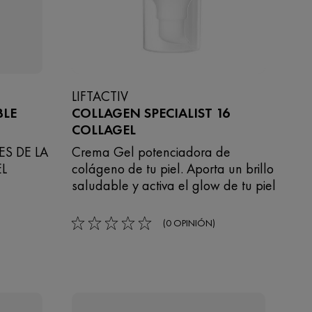
LIFTACTIV
BLE
COLLAGEN SPECIALIST 16
COLLAGEL​
S DE LA
Crema Gel potenciadora de
EL
colágeno de tu piel. Aporta un brillo
saludable y activa el glow de tu piel
(0 OPINIÓN)
0/5