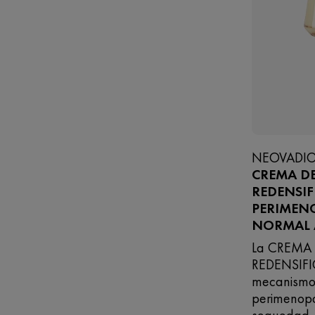
NEOVADIO
CREMA DE
REDENSIF
PERIMENO
NORMAL A
La CREMA
REDENSIFI
mecanismos
perimenopa
sequedad.