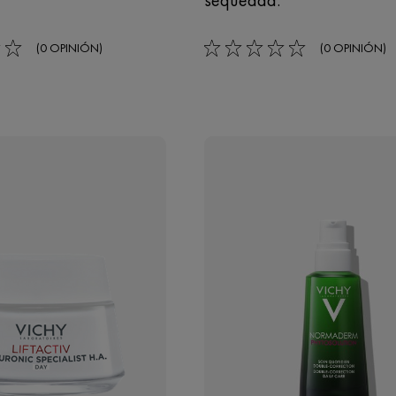
(0 OPINIÓN)
(0 OPINIÓN)
0/5