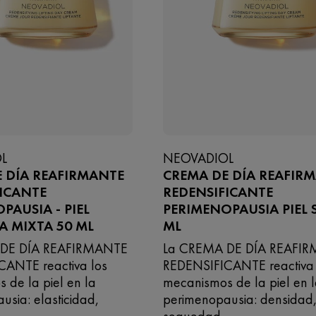
L
NEOVADIOL
 DÍA REAFIRMANTE
CREMA DE DÍA REAFIR
ICANTE
REDENSIFICANTE
PAUSIA - PIEL
PERIMENOPAUSIA PIEL 
 MIXTA 50 ML
ML
 DE DÍA REAFIRMANTE
La CREMA DE DÍA REAFI
CANTE reactiva los
REDENSIFICANTE reactiva 
 de la piel en la
mecanismos de la piel en 
usia: elasticidad,
perimenopausia: densidad
sequedad.