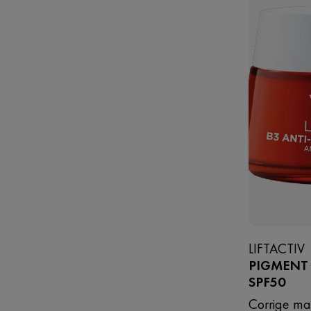
LIFTACTIV
PIGMENT 
SPF50
Corrige ma