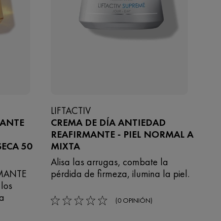
LIFTACTIV
MANTE
CREMA DE DÍA ANTIEDAD
REAFIRMANTE - PIEL NORMAL A
SECA 50
MIXTA
Alisa las arrugas, combate la
RMANTE
pérdida de firmeza, ilumina la piel.
los
la
(0 OPINIÓN)
0/5
,