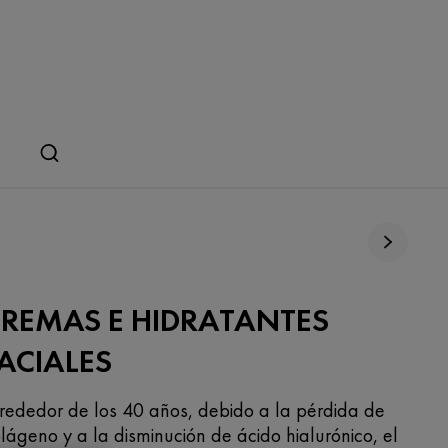
REMAS E HIDRATANTES
ACIALES
rededor de los 40 años, debido a la pérdida de
lágeno y a la disminución de ácido hialurónico, el