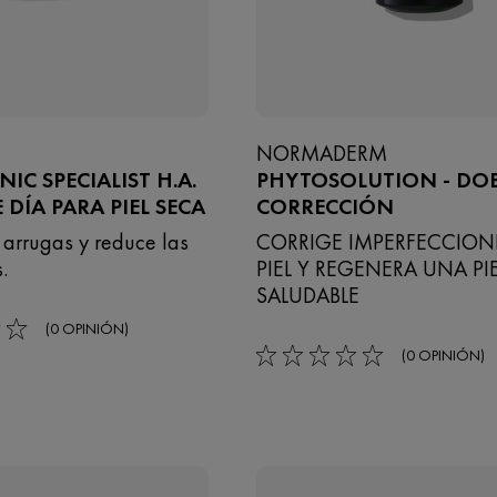
NORMADERM
IC SPECIALIST H.A.
PHYTOSOLUTION - DO
 DÍA PARA PIEL SECA
CORRECCIÓN
 arrugas y reduce las
CORRIGE IMPERFECCIONE
s.
PIEL Y REGENERA UNA PI
SALUDABLE
(0 OPINIÓN)
(0 OPINIÓN)
0/5