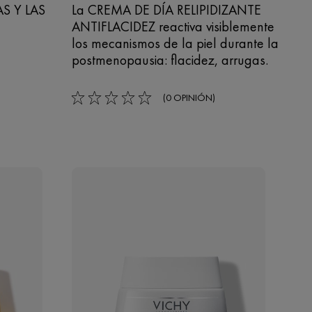
S Y LAS
La CREMA DE DÍA RELIPIDIZANTE
ANTIFLACIDEZ reactiva visiblemente
los mecanismos de la piel durante la
postmenopausia: flacidez, arrugas.
(0 OPINIÓN)
0/5