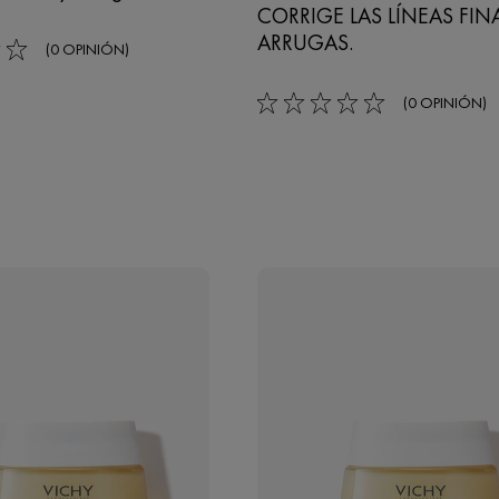
CORRIGE LAS LÍNEAS FINA
ARRUGAS.
(0 OPINIÓN)
(0 OPINIÓN)
0/5