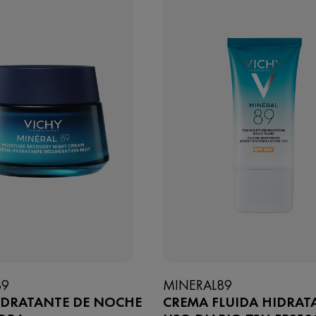
89
MINERAL89
IDRATANTE DE NOCHE
CREMA FLUIDA HIDRAT