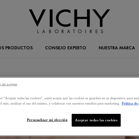
OS PRODUCTOS
CONSEJO EXPERTO
NUESTRA MARCA
 sin aceptar
en “Aceptar todas las cookies”, usted acepta que las cookies se guarden en su dispositivo para mej
l sitio, analizar el uso del mismo, y colaborar con nuestros estudios para marketing.
Política de
Personalizar mi elección
Aceptar todas las cookies