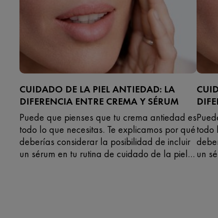
CUIDADO DE LA PIEL ANTIEDAD: LA
CUID
DIFERENCIA ENTRE CREMA Y SÉRUM
DIFE
Puede que pienses que tu crema antiedad es
Puede
todo lo que necesitas. Te explicamos por qué
todo 
deberías considerar la posibilidad de incluir
deber
un sérum en tu rutina de cuidado de la piel
un sé
antiedad.
antie