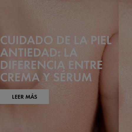
CUIDADO DE LA PIEL
ANTIEDAD: LA
DIFERENCIA ENTRE
CREMA Y SÉRUM
LEER MÁS