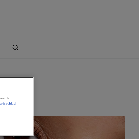
orar la
 privacidad