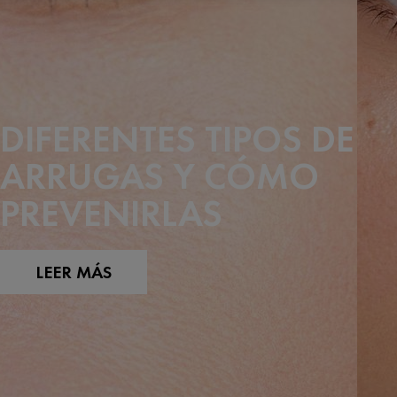
DIFERENTES TIPOS DE
ARRUGAS Y CÓMO
PREVENIRLAS
LEER MÁS