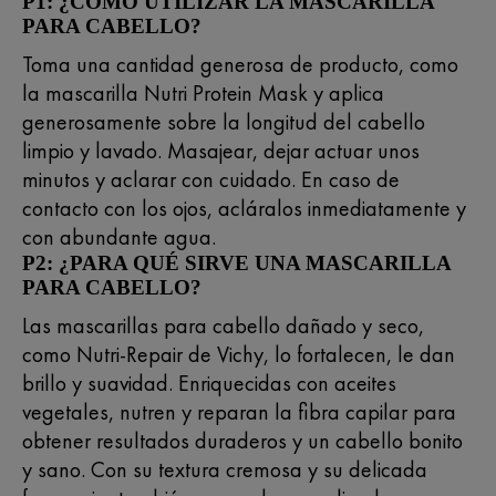
P1: ¿CÓMO UTILIZAR LA MASCARILLA
PARA CABELLO?
Toma una cantidad generosa de producto, como
la mascarilla Nutri Protein Mask y aplica
generosamente sobre la longitud del cabello
limpio y lavado. Masajear, dejar actuar unos
minutos y aclarar con cuidado. En caso de
contacto con los ojos, acláralos inmediatamente y
con abundante agua.
P2: ¿PARA QUÉ SIRVE UNA MASCARILLA
PARA CABELLO?
Las mascarillas para cabello dañado y seco,
como Nutri-Repair de Vichy, lo fortalecen, le dan
brillo y suavidad. Enriquecidas con aceites
vegetales, nutren y reparan la fibra capilar para
obtener resultados duraderos y un cabello bonito
y sano. Con su textura cremosa y su delicada