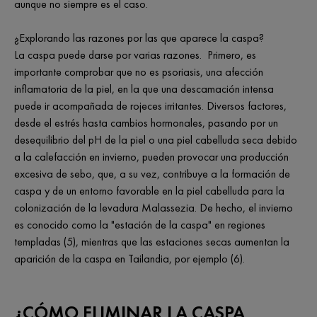
aunque no siempre es el caso.
¿Explorando las razones por las que aparece la caspa?
La caspa puede darse por varias razones. Primero, es
importante comprobar que no es psoriasis, una afección
inflamatoria de la piel, en la que una descamación intensa
puede ir acompañada de rojeces irritantes. Diversos factores,
desde el estrés hasta cambios hormonales, pasando por un
desequilibrio del pH de la piel o una piel cabelluda seca debido
a la calefacción en invierno, pueden provocar una producción
excesiva de sebo, que, a su vez, contribuye a la formación de
caspa y de un entorno favorable en la piel cabelluda para la
colonización de la levadura Malassezia. De hecho, el invierno
es conocido como la "estación de la caspa" en regiones
templadas (5), mientras que las estaciones secas aumentan la
aparición de la caspa en Tailandia, por ejemplo (6).
¿CÓMO ELIMINAR LA CASPA