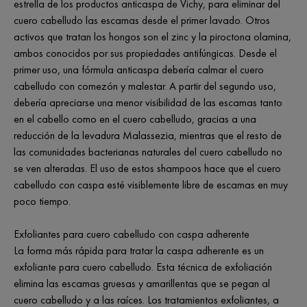
estrella de los productos anticaspa de Vichy, para eliminar del
cuero cabelludo las escamas desde el primer lavado. Otros
activos que tratan los hongos son el zinc y la piroctona olamina,
ambos conocidos por sus propiedades antifúngicas. Desde el
primer uso, una fórmula anticaspa debería calmar el cuero
cabelludo con comezón y malestar. A partir del segundo uso,
debería apreciarse una menor visibilidad de las escamas tanto
en el cabello como en el cuero cabelludo, gracias a una
reducción de la levadura Malassezia, mientras que el resto de
las comunidades bacterianas naturales del cuero cabelludo no
se ven alteradas. El uso de estos shampoos hace que el cuero
cabelludo con caspa esté visiblemente libre de escamas en muy
poco tiempo.
Exfoliantes para cuero cabelludo con caspa adherente
La forma más rápida para tratar la caspa adherente es un
exfoliante para cuero cabelludo. Esta técnica de exfoliación
elimina las escamas gruesas y amarillentas que se pegan al
cuero cabelludo y a las raíces. Los tratamientos exfoliantes, a