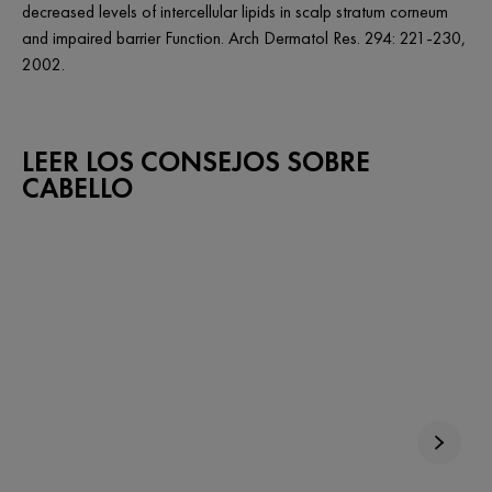
decreased levels of intercellular lipids in scalp stratum corneum
and impaired barrier Function. Arch Dermatol Res. 294: 221-230,
2002.
LEER LOS CONSEJOS SOBRE
CABELLO