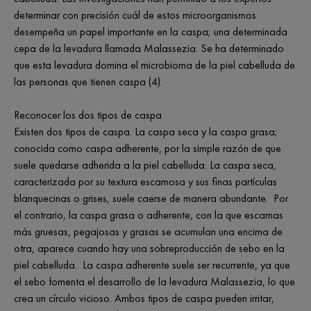
determinar con precisión cuál de estos microorganismos
desempeña un papel importante en la caspa; una determinada
cepa de la levadura llamada Malassezia. Se ha determinado
que esta levadura domina el microbioma de la piel cabelluda de
las personas que tienen caspa (4).
Reconocer los dos tipos de caspa
Existen dos tipos de caspa. La caspa seca y la caspa grasa;
conocida como caspa adherente, por la simple razón de que
suele quedarse adherida a la piel cabelluda. La caspa seca,
caracterizada por su textura escamosa y sus finas partículas
blanquecinas o grises, suele caerse de manera abundante. Por
el contrario, la caspa grasa o adherente, con la que escamas
más gruesas, pegajosas y grasas se acumulan una encima de
otra, aparece cuando hay una sobreproducción de sebo en la
piel cabelluda. La caspa adherente suele ser recurrente, ya que
el sebo fomenta el desarrollo de la levadura Malassezia, lo que
crea un círculo vicioso. Ambos tipos de caspa pueden irritar,