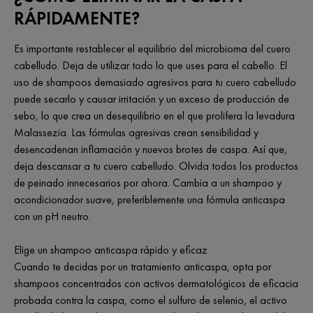
RÁPIDAMENTE?
Es importante restablecer el equilibrio del microbioma del cuero
cabelludo. Deja de utilizar todo lo que uses para el cabello. El
uso de shampoos demasiado agresivos para tu cuero cabelludo
puede secarlo y causar irritación y un exceso de producción de
sebo, lo que crea un desequilibrio en el que prolifera la levadura
Malassezia. Las fórmulas agresivas crean sensibilidad y
desencadenan inflamación y nuevos brotes de caspa. Así que,
deja descansar a tu cuero cabelludo. Olvida todos los productos
de peinado innecesarios por ahora. Cambia a un shampoo y
acondicionador suave, preferiblemente una fórmula anticaspa
con un pH neutro.
Elige un shampoo anticaspa rápido y eficaz
Cuando te decidas por un tratamiento anticaspa, opta por
shampoos concentrados con activos dermatológicos de eficacia
probada contra la caspa, como el sulfuro de selenio, el activo