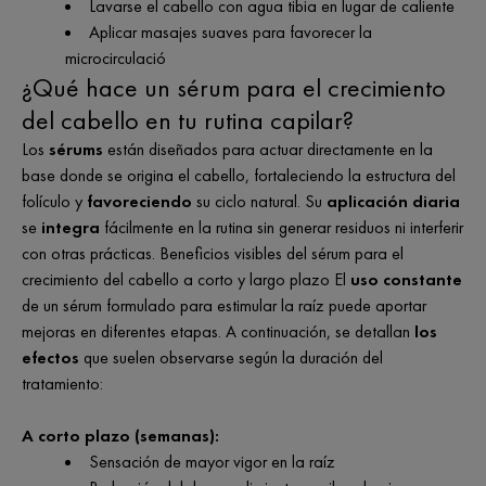
Lavarse el cabello con agua tibia en lugar de caliente
Aplicar masajes suaves para favorecer la
microcirculació
¿Qué hace un sérum para el crecimiento
del cabello en tu rutina capilar?
Los
sérums
están diseñados para actuar directamente en la
base donde se origina el cabello, fortaleciendo la estructura del
folículo y
favoreciendo
su ciclo natural. Su
aplicación diaria
se
integra
fácilmente en la rutina sin generar residuos ni interferir
con otras prácticas. Beneficios visibles del sérum para el
crecimiento del cabello a corto y largo plazo El
uso constante
de un sérum formulado para estimular la raíz puede aportar
mejoras en diferentes etapas. A continuación, se detallan
los
efectos
que suelen observarse según la duración del
tratamiento:
A corto plazo (semanas):
Sensación de mayor vigor en la raíz