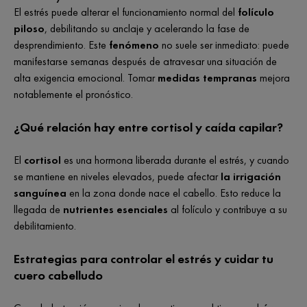
El estrés puede alterar el funcionamiento normal del
folículo
piloso
, debilitando su anclaje y acelerando la fase de
desprendimiento. Este
fenómeno
no suele ser inmediato: puede
manifestarse semanas después de atravesar una situación de
alta exigencia emocional. Tomar
medidas tempranas
mejora
notablemente el pronóstico.
¿Qué relación hay entre cortisol y caída capilar?
El
cortisol
es una hormona liberada durante el estrés, y cuando
se mantiene en niveles elevados, puede afectar
la irrigación
sanguínea
en la zona donde nace el cabello. Esto reduce la
llegada de
nutrientes esenciales
al folículo y contribuye a su
debilitamiento.
Estrategias para controlar el estrés y cuidar tu
cuero cabelludo