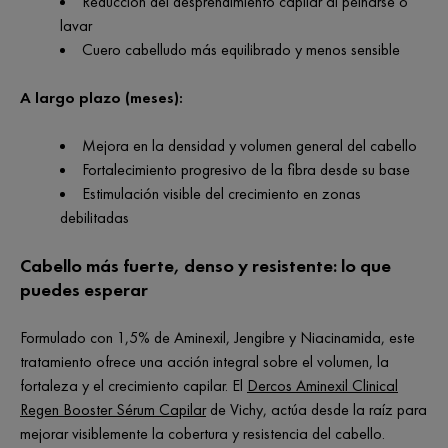
Reducción del desprendimiento capilar al peinarse o
lavar
Cuero cabelludo más equilibrado y menos sensible
A largo plazo (meses):
Mejora en la densidad y volumen general del cabello
Fortalecimiento progresivo de la fibra desde su base
Estimulación visible del crecimiento en zonas
debilitadas
Cabello más fuerte, denso y resistente: lo que
puedes esperar
Formulado con 1,5% de Aminexil, Jengibre y Niacinamida, este
tratamiento ofrece una acción integral sobre el volumen, la
fortaleza y el crecimiento capilar. El
Dercos Aminexil Clinical
Regen Booster Sérum Capilar
de Vichy, actúa desde la raíz para
mejorar visiblemente la cobertura y resistencia del cabello.