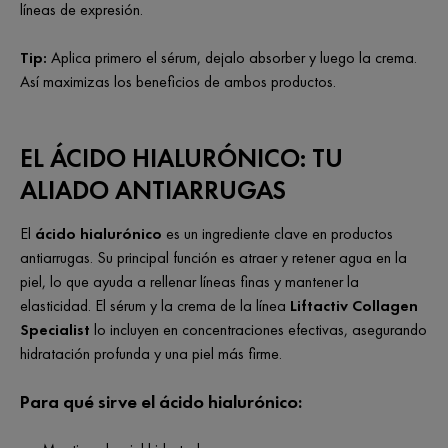
líneas de expresión.
Tip:
Aplica primero el sérum, dejalo absorber y luego la crema.
Así maximizas los beneficios de ambos productos.
EL ÁCIDO HIALURÓNICO: TU
ALIADO ANTIARRUGAS
El
ácido hialurónico
es un ingrediente clave en productos
antiarrugas. Su principal función es atraer y retener agua en la
piel, lo que ayuda a rellenar líneas finas y mantener la
elasticidad. El sérum y la crema de la línea
Liftactiv Collagen
Specialist
lo incluyen en concentraciones efectivas, asegurando
hidratación profunda y una piel más firme.
Para qué sirve el ácido hialurónico: