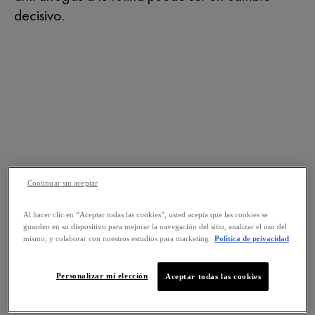
decisivo.
Continuar sin aceptar
Al hacer clic en “Aceptar todas las cookies”, usted acepta que las cookies se
guarden en su dispositivo para mejorar la navegación del sitio, analizar el uso del
mismo, y colaborar con nuestros estudios para marketing.
Política de privacidad
Personalizar mi elección
Aceptar todas las cookies