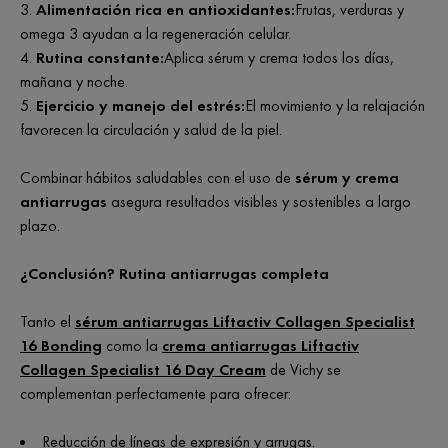
Alimentación rica en antioxidantes:
Frutas, verduras y
omega 3 ayudan a la regeneración celular.
Rutina constante:
Aplica sérum y crema todos los días,
mañana y noche.
Ejercicio y manejo del estrés:
El movimiento y la relajación
favorecen la circulación y salud de la piel.
Combinar hábitos saludables con el uso de
sérum y crema
antiarrugas
asegura resultados visibles y sostenibles a largo
plazo.
¿Conclusión? Rutina antiarrugas completa
Tanto el
sérum antiarrugas Liftactiv Collagen Specialist
16 Bonding
como la
crema antiarrugas Liftactiv
Collagen Specialist 16 Day Cream
de Vichy se
complementan perfectamente para ofrecer:
Reducción de líneas de expresión y arrugas.