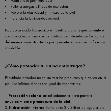
Mantiene la piel hidratada.
Rellena arrugas y líneas de expresión.
Mejora la elasticidad y firmeza de la piel.
Potencia la luminosidad natural.
Incorporar ácido hialurónico en tu rutina diaria, especialmente en
combinación con una crema nutritiva, permite retrasar los signos
del
envejecimiento de la piel
y mantener un aspecto fresco y
saludable.
¿Cómo potenciar tu rutina antiarrugas?
El cuidado antiedad no se limita a los productos que aplica en la
piel. Los hábitos diarios son igual de importantes:
Protección solar diaria:
Fundamental para prevenir
envejecimiento prematuro de la piel
.
Hidratación interna:
Toma entre 2 y 3 litros de agua al día.