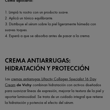
Cómo aplicarlo:
Limpiá tu rostro con un producto suave.
Aplicá un tónico equilibrante.
Distribuye el sérum sobre la piel ligeramente húmeda con
suaves toques.
Esperá a que se absorba antes de pasar a la crema.
CREMA ANTIARRUGAS:
HIDRATACIÓN Y PROTECCIÓN
Las
cremas antiarrugas Liftactiv Collagen Specialist 16 Day
Cream
de Vichy
combinan hidratación con activos diseñados
para suavizar líneas de expresión, mejorar la textura de la piel y
aportar luminosidad. Se trata de un cuidado integral que retiene
la hidratación y potencia el efecto del sérum.