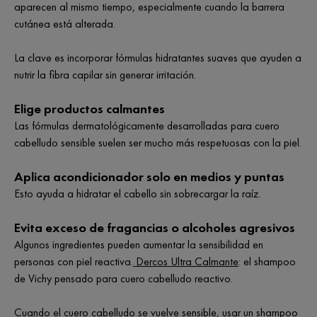
aparecen al mismo tiempo, especialmente cuando la barrera
cutánea está alterada.
La clave es incorporar fórmulas hidratantes suaves que ayuden a
nutrir la fibra capilar sin generar irritación.
Elige productos calmantes
Las fórmulas dermatológicamente desarrolladas para cuero
cabelludo sensible suelen ser mucho más respetuosas con la piel.
Aplica acondicionador solo en medios y puntas
Esto ayuda a hidratar el cabello sin sobrecargar la raíz.
Evita exceso de fragancias o alcoholes agresivos
Algunos ingredientes pueden aumentar la sensibilidad en
personas con piel reactiva.
Dercos Ultra Calmante
: el shampoo
de Vichy pensado para cuero cabelludo reactivo.
Cuando el cuero cabelludo se vuelve sensible, usar un shampoo