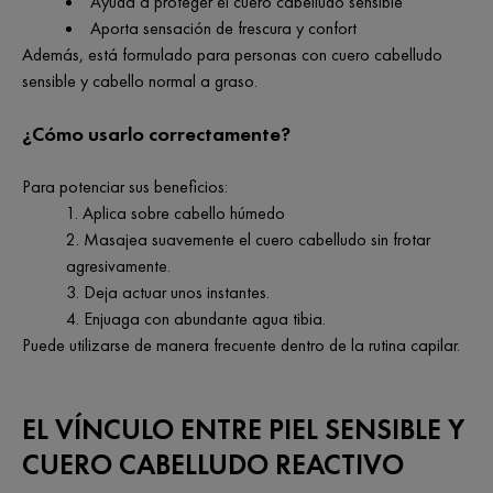
Ayuda a proteger el cuero cabelludo sensible
Aporta sensación de frescura y confort
Además, está formulado para personas con cuero cabelludo
sensible y cabello normal a graso.
¿Cómo usarlo correctamente?
Para potenciar sus beneficios:
Aplica sobre cabello húmedo
Masajea suavemente el cuero cabelludo sin frotar
agresivamente.
Deja actuar unos instantes.
Enjuaga con abundante agua tibia.
Puede utilizarse de manera frecuente dentro de la rutina capilar.
EL VÍNCULO ENTRE PIEL SENSIBLE Y
CUERO CABELLUDO REACTIVO