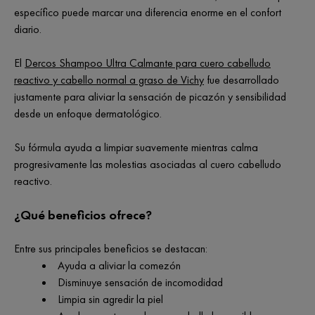
específico puede marcar una diferencia enorme en el confort
diario.
El
Dercos Shampoo Ultra Calmante para cuero cabelludo
reactivo y cabello normal a graso de Vichy
fue desarrollado
justamente para aliviar la sensación de picazón y sensibilidad
desde un enfoque dermatológico.
Su fórmula ayuda a limpiar suavemente mientras calma
progresivamente las molestias asociadas al cuero cabelludo
reactivo.
¿Qué beneficios ofrece?
Entre sus principales beneficios se destacan:
Ayuda a aliviar la comezón
Disminuye sensación de incomodidad
Limpia sin agredir la piel