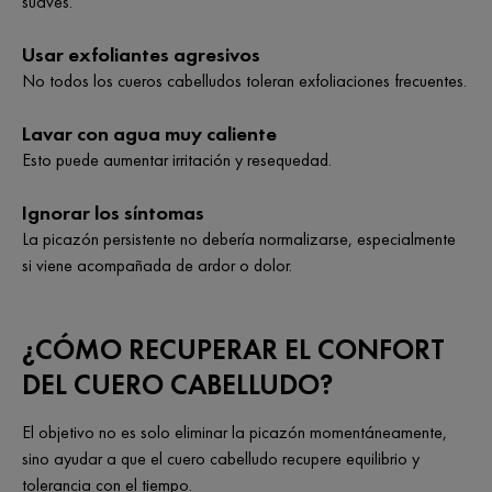
suaves.
Usar exfoliantes agresivos
No todos los cueros cabelludos toleran exfoliaciones frecuentes.
Lavar con agua muy caliente
Esto puede aumentar irritación y resequedad.
Ignorar los síntomas
La picazón persistente no debería normalizarse, especialmente
si viene acompañada de ardor o dolor.
¿CÓMO RECUPERAR EL CONFORT
DEL CUERO CABELLUDO?
El objetivo no es solo eliminar la picazón momentáneamente,
sino ayudar a que el cuero cabelludo recupere equilibrio y
tolerancia con el tiempo.