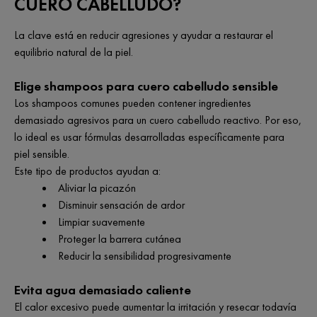
CUERO CABELLUDO?
La clave está en reducir agresiones y ayudar a restaurar el
equilibrio natural de la piel.
Elige shampoos para cuero cabelludo sensible
Los shampoos comunes pueden contener ingredientes
demasiado agresivos para un cuero cabelludo reactivo. Por eso,
lo ideal es usar fórmulas desarrolladas específicamente para
piel sensible.
Este tipo de productos ayudan a:
Aliviar la picazón
Disminuir sensación de ardor
Limpiar suavemente
Proteger la barrera cutánea
Reducir la sensibilidad progresivamente
Evita agua demasiado caliente
El calor excesivo puede aumentar la irritación y resecar todavía