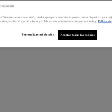
 sin aceptar
en “Aceptar todas las cookies”, usted acepta que las cookies se guarden en su dispositivo para mej
l sitio, analizar el uso del mismo, y colaborar con nuestros estudios para marketing.
Política de
Personalizar mi elección
Aceptar todas las cookies