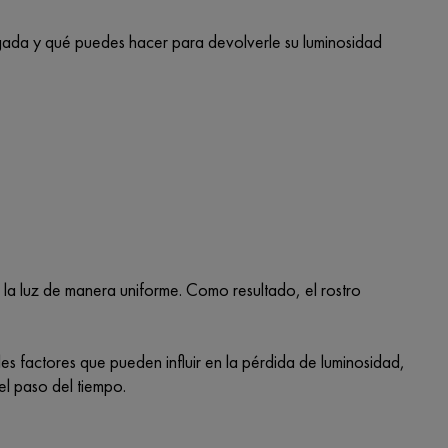
agada y qué puedes hacer para devolverle su luminosidad
 la luz de manera uniforme. Como resultado, el rostro
les factores que pueden influir en la pérdida de luminosidad,
el paso del tiempo.