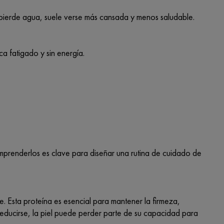
 pierde agua, suele verse más cansada y menos saludable.
a fatigado y sin energía.
omprenderlos es clave para diseñar una rutina de cuidado de
. Esta proteína es esencial para mantener la firmeza,
educirse, la piel puede perder parte de su capacidad para