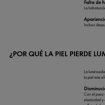
Falta de 
La hidrataci
Aparienci
Incluso desp
¿POR QUÉ LA PIEL PIERDE L
La luminosid
la piel más ef
Disminuci
Con el paso d
elasticidad 