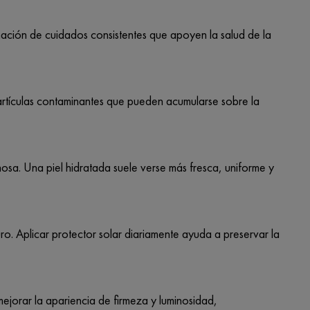
ación de cuidados consistentes que apoyen la salud de la
artículas contaminantes que pueden acumularse sobre la
nosa. Una piel hidratada suele verse más fresca, uniforme y
ro. Aplicar protector solar diariamente ayuda a preservar la
ejorar la apariencia de firmeza y luminosidad,