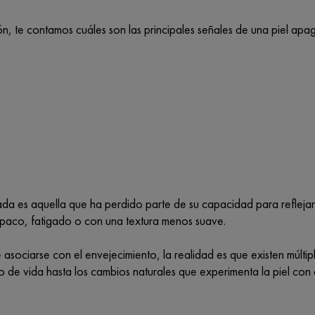
ón, te contamos cuáles son las principales señales de una piel ap
ada es aquella que ha perdido parte de su capacidad para reflejar
opaco, fatigado o con una textura menos suave.
asociarse con el envejecimiento, la realidad es que existen múltip
lo de vida hasta los cambios naturales que experimenta la piel con 