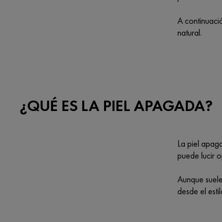
A continuaci
natural.
¿QUÉ ES LA PIEL APAGADA?
La piel apag
puede lucir 
Aunque suele 
desde el esti