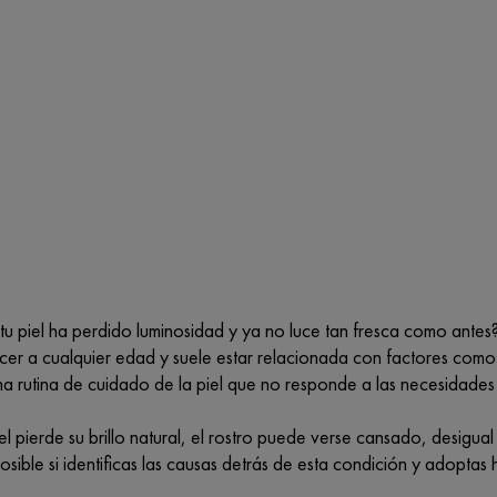
 tu piel ha perdido luminosidad y ya no luce tan fresca como ant
er a cualquier edad y suele estar relacionada con factores como e
a rutina de cuidado de la piel que no responde a las necesidades a
l pierde su brillo natural, el rostro puede verse cansado, desigua
osible si identificas las causas detrás de esta condición y adoptas