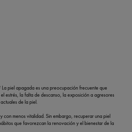
es? La piel apagada es una preocupación frecuente que
l estrés, la falta de descanso, la exposición a agresores
ctuales de la piel.
l y con menos vitalidad. Sin embargo, recuperar una piel
 hábitos que favorezcan la renovación y el bienestar de la