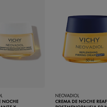
L
NEOVADIOL
E NOCHE
CREMA DE NOCHE REA
ZANTE Y
POSTMENOPAUSIA 50 