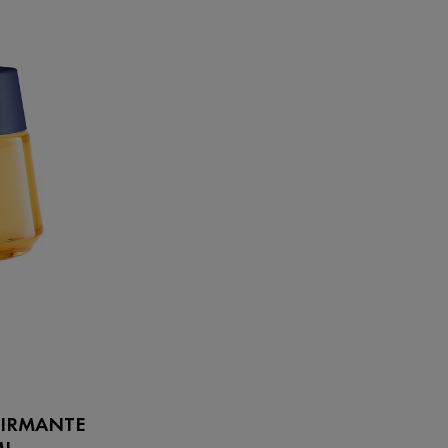
FIRMANTE
ML