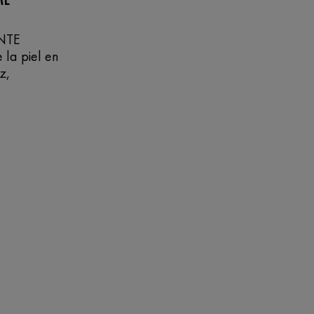
NTE
 la piel en
z,