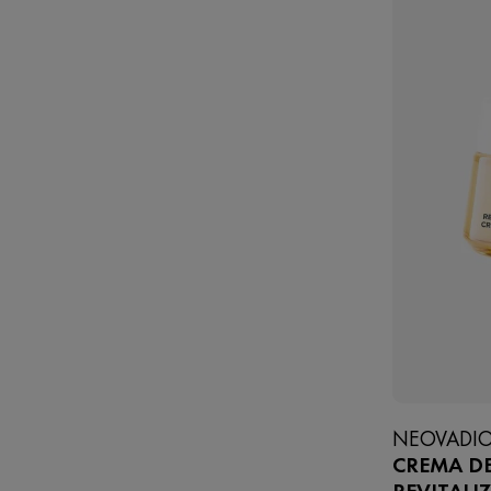
NEOVADIO
CREMA D
REVITALI