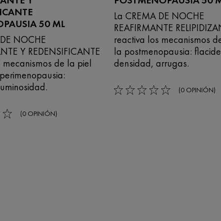
ICANTE
La CREMA DE NOCHE
PAUSIA 50 ML
REAFIRMANTE RELIPIDIZA
 DE NOCHE
reactiva los mecanismos de
ANTE Y REDENSIFICANTE
la postmenopausia: flacide
s mecanismos de la piel
densidad, arrugas.
 perimenopausia:
luminosidad.
(0 OPINIÓN)
0/5
(0 OPINIÓN)