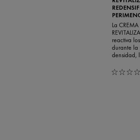
REDENSIF
PERIMENO
La CREMA
REVITALIZ
reactiva lo
durante la
densidad, 
0/5