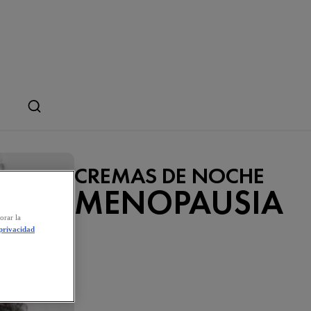
CREMAS DE NOCHE
MENOPAUSIA
orar la
 privacidad