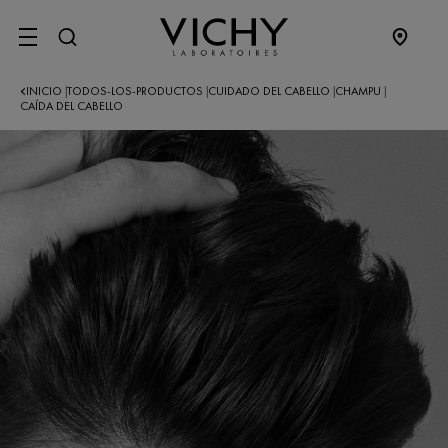
SITE MENU
INICIO
TODOS-LOS-PRODUCTOS
CUIDADO DEL CABELLO
CHAMPU
|
|
|
|
CAÍDA DEL CABELLO