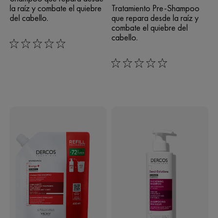
la raíz y combate el quiebre
Tratamiento Pre-Shampoo
del cabello.
que repara desde la raíz y
combate el quiebre del
cabello.
0/5
0/5