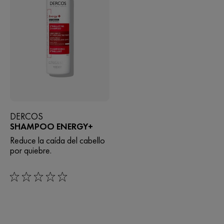
DERCOS
SHAMPOO ENERGY+
Reduce la caída del cabello
por quiebre.
0/5