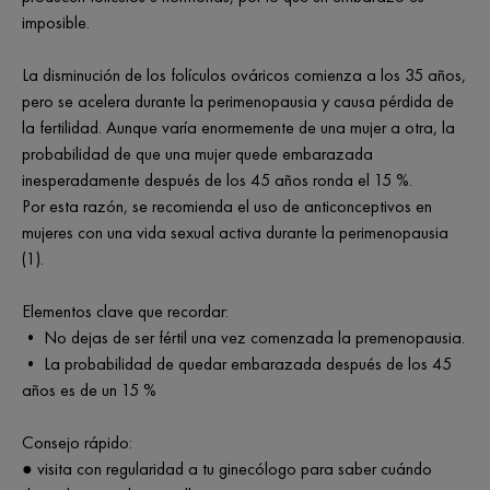
imposible.
La disminución de los folículos ováricos comienza a los 35 años,
pero se acelera durante la perimenopausia y causa pérdida de
la fertilidad. Aunque varía enormemente de una mujer a otra, la
probabilidad de que una mujer quede embarazada
inesperadamente después de los 45 años ronda el 15 %.
Por esta razón, se recomienda el uso de anticonceptivos en
mujeres con una vida sexual activa durante la perimenopausia
(1).
Elementos clave que recordar:
• No dejas de ser fértil una vez comenzada la premenopausia.
• La probabilidad de quedar embarazada después de los 45
años es de un 15 %
Consejo rápido:
● visita con regularidad a tu ginecólogo para saber cuándo