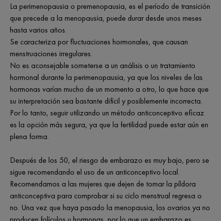
La perimenopausia o premenopausia, es el período de transición
que precede a la menopausia, puede durar desde unos meses
hasta varios años.
Se caracteriza por fluctuaciones hormonales, que causan
menstruaciones irregulares.
No es aconsejable someterse a un análisis o un tratamiento
hormonal durante la perimenopausia, ya que los niveles de las
hormonas varían mucho de un momento a otro, lo que hace que
su interpretación sea bastante difícil y posiblemente incorrecta.
Por lo tanto, seguir utilizando un método anticonceptivo eficaz
es la opción más segura, ya que la fertilidad puede estar aún en
plena forma.
Después de los 50, el riesgo de embarazo es muy bajo, pero se
sigue recomendando el uso de un anticonceptivo local.
Recomendamos a las mujeres que dejen de tomar la píldora
anticonceptiva para comprobar si su ciclo menstrual regresa o
no. Una vez que haya pasado la menopausia, los ovarios ya no
producen folículos u hormonas, por lo que un embarazo es