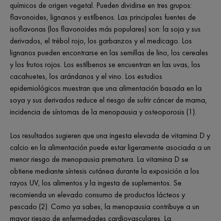
químicos de origen vegetal. Pueden dividirse en tres grupos:
flavonoides, lignanos y estilbenos. Las principales fuentes de
isoflavonas (los flavonoides más populares) son: la soja y sus
derivados, el trébol rojo, los garbanzos y el medicago. Los
lignanos pueden encontrarse en las semillas de lino, los cereales
y los frutos rojos. Los estilbenos se encuentran en las uvas, los
cacahuetes, los arándanos y el vino. Los estudios
epidemiológicos muestran que una alimentación basada en la
soya y sus derivados reduce el riesgo de sufrir cáncer de mama,
incidencia de síntomas de la menopausia y osteoporosis (1).
Los resultados sugieren que una ingesta elevada de vitamina D y
calcio en la alimentación puede estar ligeramente asociada a un
menor riesgo de menopausia prematura. La vitamina D se
obtiene mediante síntesis cutánea durante la exposición a los
rayos UV, los alimentos y la ingesta de suplementos. Se
recomienda un elevado consumo de productos lácteos y
pescado (2). Como ya sabes, la menopausia contribuye a un
mayor riesgo de enfermedades cardiovasculares. La