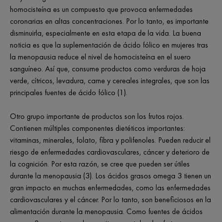
homocisteína es un compuesto que provoca enfermedades
coronarias en altas concentraciones. Por lo tanto, es importante
disminuirla, especialmente en esta etapa de la vida. La buena
noticia es que la suplementación de ácido fólico en mujeres tras
la menopausia reduce el nivel de homocisteína en el suero
sanguíneo. Así que, consume productos como verduras de hoja
verde, cítricos, levadura, carne y cereales integrales, que son las
principales fuentes de ácido fólico (1).
Otro grupo importante de productos son los frutos rojos.
Contienen múltiples componentes dietéticos importantes:
vitaminas, minerales, folato, fibra y polifenoles. Pueden reducir el
riesgo de enfermedades cardiovasculares, cáncer y deterioro de
la cognición. Por esta razón, se cree que pueden ser útiles
durante la menopausia (3). Los ácidos grasos omega 3 tienen un
gran impacto en muchas enfermedades, como las enfermedades
cardiovasculares y el cáncer. Por lo tanto, son beneficiosos en la
alimentación durante la menopausia. Como fuentes de ácidos