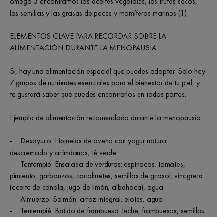
omega 3 encontramos los aceites vegetales, los frutos secos,
las semillas y las grasas de peces y mamíferos marinos (1).
ELEMENTOS CLAVE PARA RECORDAR SOBRE LA
ALIMENTACIÓN DURANTE LA MENOPAUSIA
Sí, hay una alimentación especial que puedes adoptar. Solo hay
7 grupos de nutrientes esenciales para el bienestar de tu piel, y
te gustará saber que puedes encontrarlos en todas partes.
Ejemplo de alimentación recomendada durante la menopausia:
- Desayuno: Hojuelas de avena con yogur natural
descremado y arándanos, té verde
- Tentempié: Ensalada de verduras: espinacas, tomates,
pimiento, garbanzos, cacahuetes, semillas de girasol, vinagreta
(aceite de canola, jugo de limón, albahaca), agua
- Almuerzo: Salmón, arroz integral, ejotes, agua
- Tentempié: Batido de frambuesa: leche, frambuesas, semillas