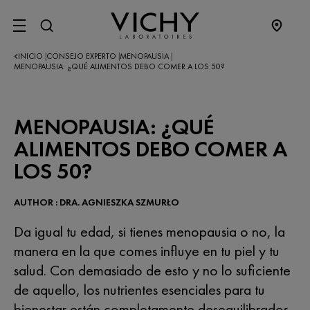
SITE MENU
INICIO
CONSEJO EXPERTO
MENOPAUSIA
|
|
|
MENOPAUSIA: ¿QUÉ ALIMENTOS DEBO COMER A LOS 50?
MENOPAUSIA: ¿QUÉ
ALIMENTOS DEBO COMER A
LOS 50?
AUTHOR : DRA. AGNIESZKA SZMURŁO
Da igual tu edad, si tienes menopausia o no, la
manera en la que comes influye en tu piel y tu
salud. Con demasiado de esto y no lo suficiente
de aquello, los nutrientes esenciales para tu
bienestar están completamente desequilibrados.