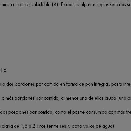
 masa corporal saludable (4). Te damos algunas reglas sencillas 
NTE
 o dos porciones por comida en forma de pan integral, pasta integ
s o más porciones por comida, al menos una de ellas cruda (una c
o dos porciones por comida, como el postre consumido con más fr
 diaria de 1,5 a 2 litros (entre seis y ocho vasos de agua)