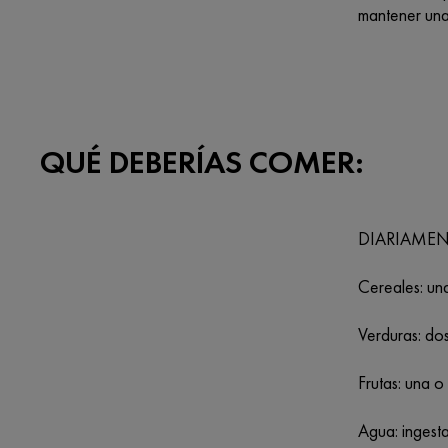
mantener una
QUÉ DEBERÍAS COMER:
DIARIAME
Cereales: una
Verduras: do
Frutas: una 
Agua: ingesta