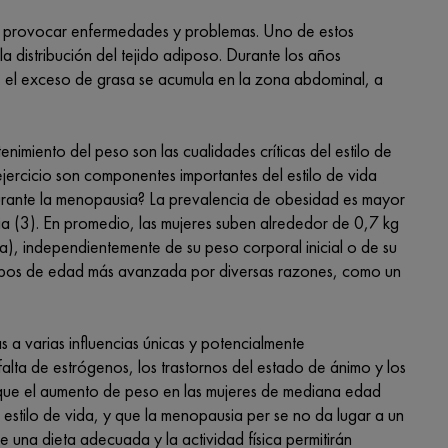
 provocar enfermedades y problemas. Uno de estos
 distribución del tejido adiposo. Durante los años
a, el exceso de grasa se acumula en la zona abdominal, a
imiento del peso son las cualidades críticas del estilo de
jercicio son componentes importantes del estilo de vida
urante la menopausia? La prevalencia de obesidad es mayor
a (3). En promedio, las mujeres suben alrededor de 0,7 kg
a), independientemente de su peso corporal inicial o de su
grupos de edad más avanzada por diversas razones, como un
 a varias influencias únicas y potencialmente
falta de estrógenos, los trastornos del estado de ánimo y los
de que el aumento de peso en las mujeres de mediana edad
 estilo de vida, y que la menopausia per se no da lugar a un
ue una dieta adecuada y la actividad física permitirán