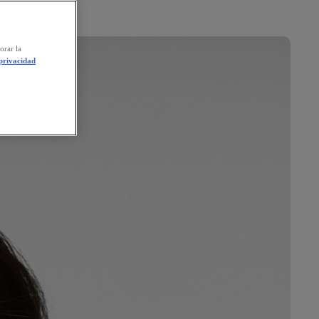
orar la
 privacidad