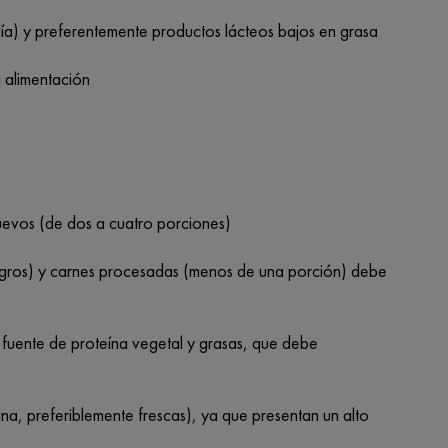
a) y preferentemente productos lácteos bajos en grasa
a alimentación
uevos (de dos a cuatro porciones)
agros) y carnes procesadas (menos de una porción) debe
fuente de proteína vegetal y grasas, que debe
a, preferiblemente frescas), ya que presentan un alto