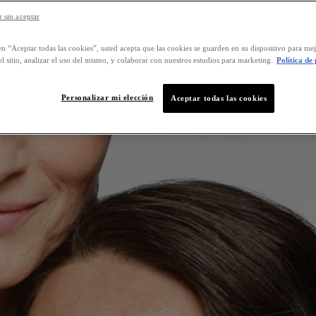
 sin aceptar
en “Aceptar todas las cookies”, usted acepta que las cookies se guarden en su dispositivo para mej
l sitio, analizar el uso del mismo, y colaborar con nuestros estudios para marketing.
Política de
Personalizar mi elección
Aceptar todas las cookies