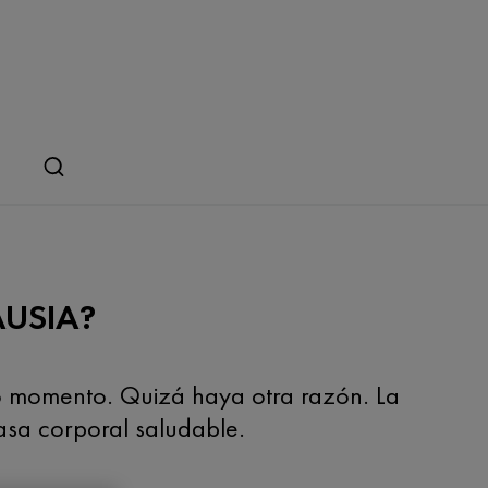
USIA?
do momento. Quizá haya otra razón. La
asa corporal saludable.