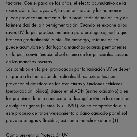
factores. Con el paso de los años, el efecto acumulativo de la
exposición a los rayos UV, la contaminación y las hormonas
puede provocar un aumento de la producción de melanina y de
la intensidad de la hiperpigmentación. Cuando se expone a los
rayos UV, la piel produce melanina para protegerse, hecho que
broncea gradualmente la piel. Sin embargo, esta melanina
puede acumularse y dar lugar a manchas oscuras permanentes
en la piel, convirtiéndose el sol en una de las principales causas
de las manchas oscuras.
Los cambios en la piel provocados por la radiación UV se deben
en parte a la formación de radicales libres oxidantes que
provocan el deterioro de las estructuras y funciones celulares
(peroxidación lipídica), daños en el ADN (estrés oxidativo) o en
las proteínas, lo que conduce a la desregulación en la expresión
de algunos genes (Fuente: Niki, 1991). Se ha comprobado que
este proceso de fotoenvejecimiento o daño causado por el sol
provoca arrugas y flacidez, así como manchas solares (1).
Cómo prevenirlo: Protección UV