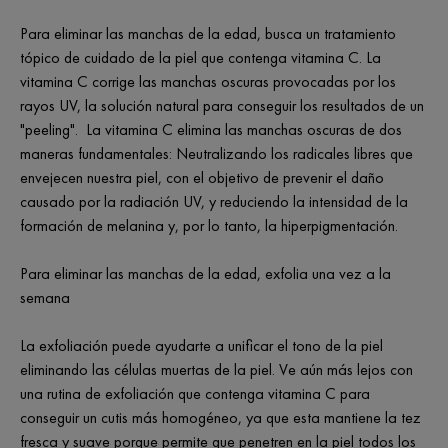
Para eliminar las manchas de la edad, busca un tratamiento
tópico de cuidado de la piel que contenga vitamina C. La
vitamina C corrige las manchas oscuras provocadas por los
rayos UV, la solución natural para conseguir los resultados de un
"peeling". La vitamina C elimina las manchas oscuras de dos
maneras fundamentales: Neutralizando los radicales libres que
envejecen nuestra piel, con el objetivo de prevenir el daño
causado por la radiación UV, y reduciendo la intensidad de la
formación de melanina y, por lo tanto, la hiperpigmentación.
Para eliminar las manchas de la edad, exfolia una vez a la
semana
La exfoliación puede ayudarte a unificar el tono de la piel
eliminando las células muertas de la piel. Ve aún más lejos con
una rutina de exfoliación que contenga vitamina C para
conseguir un cutis más homogéneo, ya que esta mantiene la tez
fresca y suave porque permite que penetren en la piel todos los