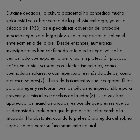
Durante décadas, la cultura occidental ha concedido mucho
valor estético al bronceado de la piel. Sin embargo, ya en la
década de 1930, los especialistas advertían del probable
impacto negativo a largo plazo de la exposición al sol en el
envejecimiento de la piel. Desde entonces, numerosas
investigaciones han confirmado este efecto negativo: se ha
demostrado que exponer la piel al sol sin protección provoca
daños en la piel, ya sean con efectos inmediatos, como
quemaduras solares, o con repercusiones más duraderas, como
manchas solares(2). El uso de tratamientos que incorporan filtros
para proteger y restaurar nuestras células es imprescindible para
prevenir y eliminar las manchas de la edad(3). Una vez han
aparecido las manchas oscuras, es posible que pienses que ya
es demasiado tarde para que la protección solar cambie la
situación. No obstante, cuando la piel está protegida del sol, es
capaz de recuperar su funcionamiento natural.