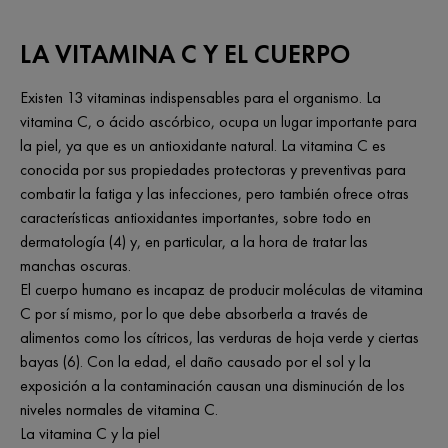
LA VITAMINA C Y EL CUERPO
Existen 13 vitaminas indispensables para el organismo. La
vitamina C, o ácido ascórbico, ocupa un lugar importante para
la piel, ya que es un antioxidante natural. La vitamina C es
conocida por sus propiedades protectoras y preventivas para
combatir la fatiga y las infecciones, pero también ofrece otras
características antioxidantes importantes, sobre todo en
dermatología (4) y, en particular, a la hora de tratar las
manchas oscuras.
El cuerpo humano es incapaz de producir moléculas de vitamina
C por sí mismo, por lo que debe absorberla a través de
alimentos como los cítricos, las verduras de hoja verde y ciertas
bayas (6). Con la edad, el daño causado por el sol y la
exposición a la contaminación causan una disminución de los
niveles normales de vitamina C.
La vitamina C y la piel