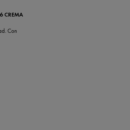
16 CREMA
dad. Con