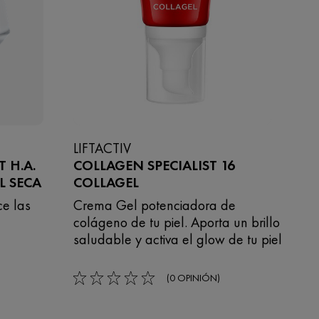
LIFTACTIV
 H.A.
COLLAGEN SPECIALIST 16
L SECA
COLLAGEL​
ce las
Crema Gel potenciadora de
colágeno de tu piel. Aporta un brillo
saludable y activa el glow de tu piel
(0 OPINIÓN)
0/5