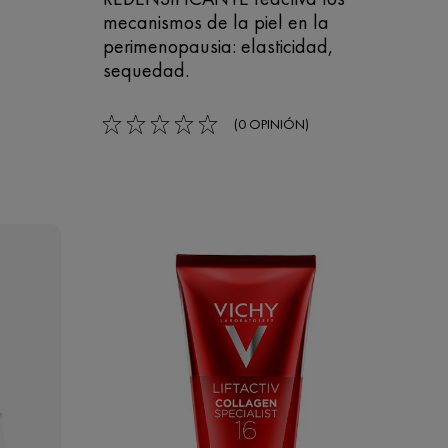
mecanismos de la piel en la
perimenopausia: elasticidad,
sequedad.
(0 OPINIÓN)
0/5