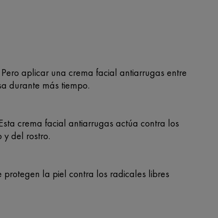
 Pero aplicar una crema facial antiarrugas entre
rsa durante más tiempo.
sta crema facial antiarrugas actúa contra los
 y del rostro.
protegen la piel contra los radicales libres