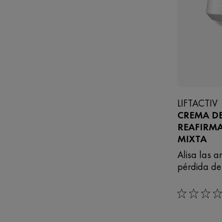
LIFTACTIV
CREMA DE
REAFIRMA
MIXTA
Alisa las 
pérdida de 
0/5