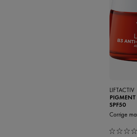
LIFTACTIV
PIGMENT 
SPF50
Corrige ma
0/5