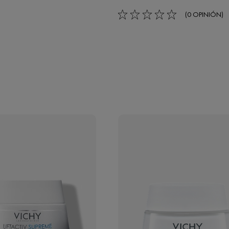
(0 OPINIÓN)
0/5