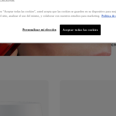
El
pr
en “Aceptar todas las cookies”, usted acepta que las cookies se guarden en su dispositivo para mej
l sitio, analizar el uso del mismo, y colaborar con nuestros estudios para marketing.
Política de
ma
co
Personalizar mi elección
hi
Aceptar todas las cookies
dí
c