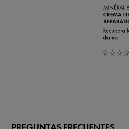
MINÉRAL 
CREMA H
REPARAD
Recupera l
diarias.
0/5
PREGUNTAS FRECUENTES