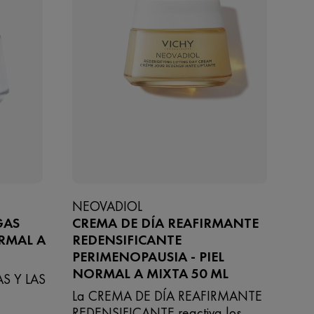
NEOVADIOL
GAS
CREMA DE DÍA REAFIRMANTE
RMAL A
REDENSIFICANTE
PERIMENOPAUSIA - PIEL
NORMAL A MIXTA 50 ML
S Y LAS
La CREMA DE DÍA REAFIRMANTE
REDENSIFICANTE reactiva los