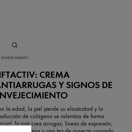
 ENVEJECIMIENTO
IFTACTIV: CREMA
NTIARRUGAS Y SIGNOS DE
ENVEJECIMIENTO
n la edad, la piel pierde su elasticidad y la
oducción de colágeno se ralentiza de forma
tural, lo que crea arrugas, líneas de expresión,
rdida de firmeza y una tez de aspecto cansado.