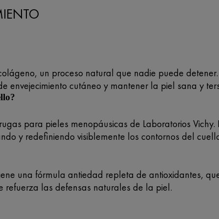
MIENTO
 colágeno, un proceso natural que nadie puede detener.
 de envejecimiento cutáneo y mantener la piel sana y te
llo?
rugas para pieles menopáusicas de Laboratorios Vichy. E
ando y redefiniendo visiblemente los contornos del cuello
iene una fórmula antiedad repleta de antioxidantes, que 
 refuerza las defensas naturales de la piel.