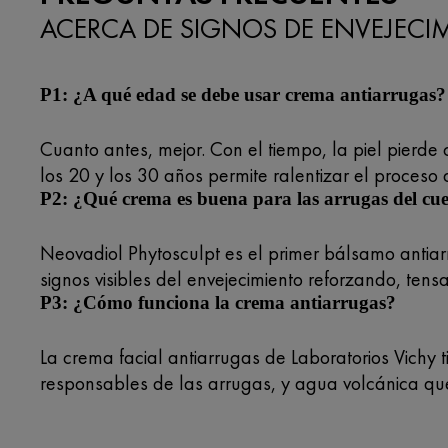
ACERCA DE SIGNOS DE ENVEJECI
P1: ¿A qué edad se debe usar crema antiarrugas?
Cuanto antes, mejor. Con el tiempo, la piel pierde
los 20 y los 30 años permite ralentizar el proceso
P2: ¿Qué crema es buena para las arrugas del cue
Neovadiol Phytosculpt es el primer bálsamo antiar
signos visibles del envejecimiento reforzando, tens
P3: ¿Cómo funciona la crema antiarrugas?
La crema facial antiarrugas de Laboratorios Vichy t
responsables de las arrugas, y agua volcánica que