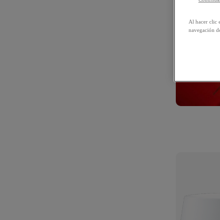
Al hacer clic 
navegación de