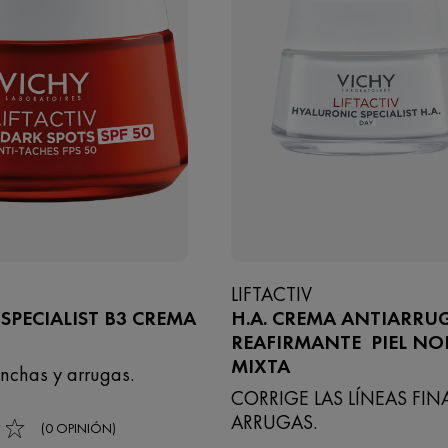
LIFTACTIV
SPECIALIST B3 CREMA
H.A. CREMA ANTIARRU
REAFIRMANTE PIEL NO
MIXTA
nchas y arrugas.
CORRIGE LAS LÍNEAS FINA
ARRUGAS.
(0 OPINIÓN)