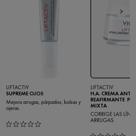
LIFTACTIV
LIFTACTIV
SUPREME OJOS
H.A. CREMA ANTI
REAFIRMANTE PIE
Mejora arrugas, párpados, bolsas y
MIXTA
ojeras.
CORRIGE LAS LÍNEA
ARRUGAS.
rating: 0 out of 5