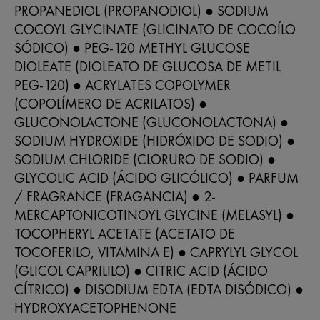
PROPANEDIOL (PROPANODIOL) ● SODIUM
COCOYL GLYCINATE (GLICINATO DE COCOÍLO
SÓDICO) ● PEG-120 METHYL GLUCOSE
DIOLEATE (DIOLEATO DE GLUCOSA DE METIL
PEG-120) ● ACRYLATES COPOLYMER
(COPOLÍMERO DE ACRILATOS) ●
GLUCONOLACTONE (GLUCONOLACTONA) ●
SODIUM HYDROXIDE (HIDRÓXIDO DE SODIO) ●
SODIUM CHLORIDE (CLORURO DE SODIO) ●
GLYCOLIC ACID (ÁCIDO GLICÓLICO) ● PARFUM
/ FRAGRANCE (FRAGANCIA) ● 2-
MERCAPTONICOTINOYL GLYCINE (MELASYL) ●
TOCOPHERYL ACETATE (ACETATO DE
TOCOFERILO, VITAMINA E) ● CAPRYLYL GLYCOL
(GLICOL CAPRILILO) ● CITRIC ACID (ÁCIDO
CÍTRICO) ● DISODIUM EDTA (EDTA DISÓDICO) ●
HYDROXYACETOPHENONE