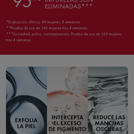
95
ELIMINADAS***
*Evaluación clínica, 49 mujeres, 8 semanas.
**Prueba de uso en 168 mujeres tras 4 semanas.
***Suciedad, polvo, contaminación. Prueba de uso en 169 mujeres
tras 4 semanas.