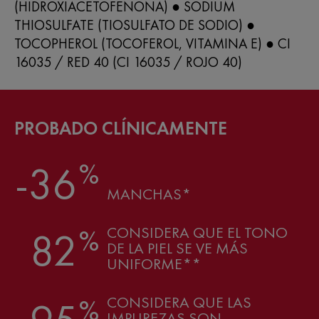
(HIDROXIACETOFENONA) ● SODIUM
THIOSULFATE (TIOSULFATO DE SODIO) ●
TOCOPHEROL (TOCOFEROL, VITAMINA E) ● CI
16035 / RED 40 (CI 16035 / ROJO 40)
PROBADO CLÍNICAMENTE
%
-36
MANCHAS*
CONSIDERA QUE EL TONO
%
82
DE LA PIEL SE VE MÁS
UNIFORME**
CONSIDERA QUE LAS
%
IMPUREZAS SON