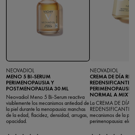
NEOVADIOL
NEOVADIOL
MENO 5 BI-SERUM
CREMA DE DÍA RE
PERIMENOPAUSIA Y
REDENSIFICANTE
POSTMENOPAUSIA 30 ML
PERIMENOPAUSIA -
NORMAL A MIXTA
Neovadiol Meno 5 Bi-Serum reactiva
visiblemente los mecanismos antiedad de
La CREMA DE DÍA 
la piel durante la menopausia: manchas
REDENSIFICANTE rea
de la edad, flacidez, densidad, arrugas,
mecanismos de la piel 
opacidad.
perimenopausia: elast