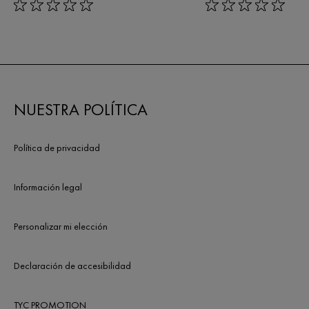
rating: 0 out of 5
rating: 0 out of 5
NUESTRA POLÍTICA
Política de privacidad
Información legal
Personalizar mi elección
Declaración de accesibilidad
TYC PROMOTION