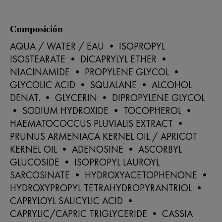
Composición
AQUA / WATER / EAU • ISOPROPYL
ISOSTEARATE • DICAPRYLYL ETHER •
NIACINAMIDE • PROPYLENE GLYCOL •
GLYCOLIC ACID • SQUALANE • ALCOHOL
DENAT. • GLYCERIN • DIPROPYLENE GLYCOL
• SODIUM HYDROXIDE • TOCOPHEROL •
HAEMATOCOCCUS PLUVIALIS EXTRACT •
PRUNUS ARMENIACA KERNEL OIL / APRICOT
KERNEL OIL • ADENOSINE • ASCORBYL
GLUCOSIDE • ISOPROPYL LAUROYL
SARCOSINATE • HYDROXYACETOPHENONE •
HYDROXYPROPYL TETRAHYDROPYRANTRIOL •
CAPRYLOYL SALICYLIC ACID •
CAPRYLIC/CAPRIC TRIGLYCERIDE • CASSIA