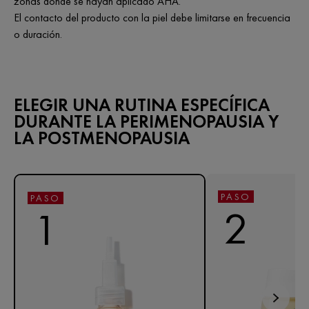
zonas donde se hayan aplicado AHA.
El contacto del producto con la piel debe limitarse en frecuencia
o duración.
ELEGIR UNA RUTINA ESPECÍFICA
DURANTE LA PERIMENOPAUSIA Y
LA POSTMENOPAUSIA
PASO
PASO
2
1