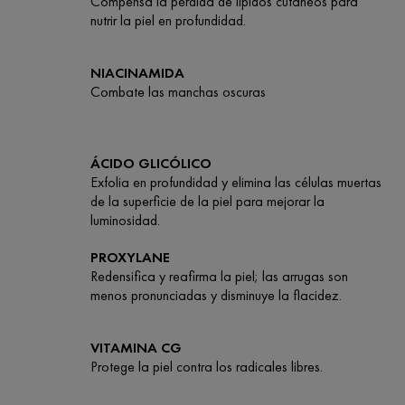
Compensa la pérdida de lípidos cutáneos para
nutrir la piel en profundidad.
NIACINAMIDA
Combate las manchas oscuras
ÁCIDO GLICÓLICO
Exfolia en profundidad y elimina las células muertas
de la superficie de la piel para mejorar la
luminosidad.
PROXYLANE
Redensifica y reafirma la piel; las arrugas son
menos pronunciadas y disminuye la flacidez.
VITAMINA CG
Protege la piel contra los radicales libres.