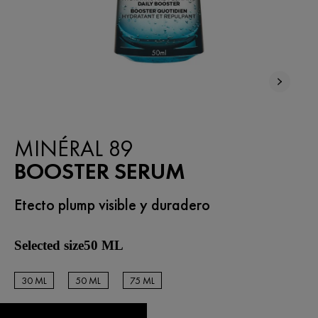
MÁS VENDIDO
MINÉRAL 89
BOOSTER SERUM
Etecto plump visible y duradero
Selected size50 ML
30 ML
50 ML
75 ML
50 ML
50 ML
50 ML