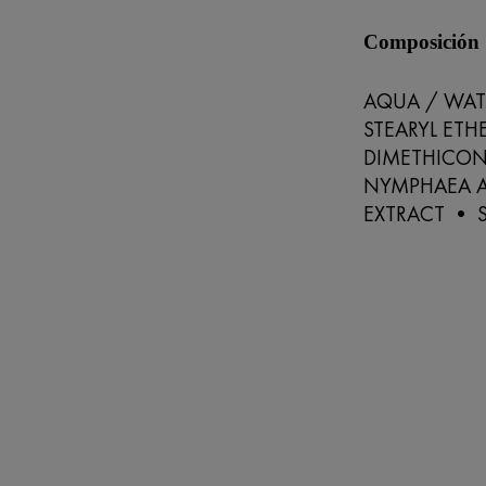
Composición
AQUA / WAT
STEARYL ET
DIMETHICON
NYMPHAEA A
EXTRACT • 