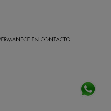
PERMANECE EN CONTACTO