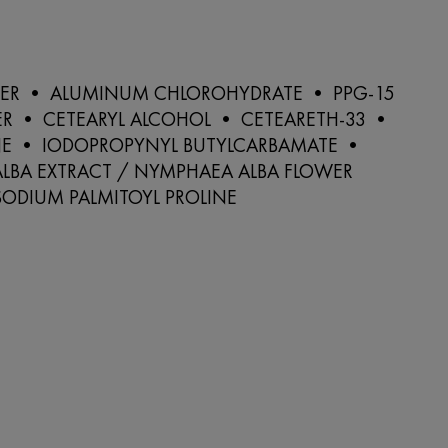
ER • ALUMINUM CHLOROHYDRATE • PPG-15
HER • CETEARYL ALCOHOL • CETEARETH-33 •
E • IODOPROPYNYL BUTYLCARBAMATE •
LBA EXTRACT / NYMPHAEA ALBA FLOWER
SODIUM PALMITOYL PROLINE