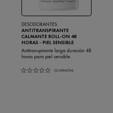
DESODORANTES
ANTITRANSPIRANTE
CALMANTE ROLL-ON 48
HORAS - PIEL SENSIBLE
Antitranspirante larga duración 48
horas para piel sensible.
(0 OPINIÓN)
rating: 0 out of 5