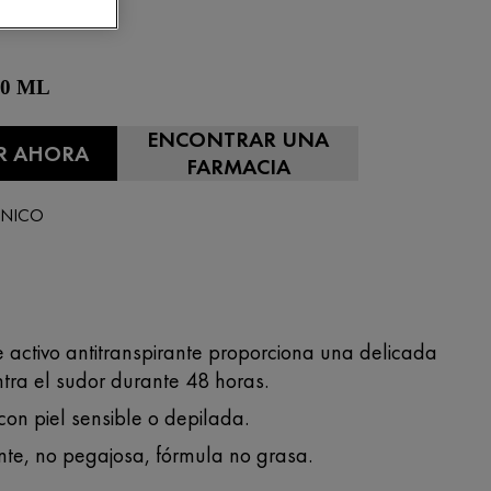
 50 ML
ENCONTRAR UNA
R AHORA
FARMACIA
ÉNICO
e activo antitranspirante proporciona una delicada
ntra el sudor durante 48 horas.
con piel sensible o depilada.
nte, no pegajosa, fórmula no grasa.