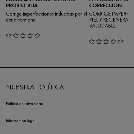
PROBIO-BHA
CORRECCIÓN
Corrige imperfecciones inducidas por el
CORRIGE IMPERFE
acné hormonal.
PIEL Y REGENERA U
SALUDABLE
rating: 0 out of 5
rating: 0 out of 5
NUESTRA POLÍTICA
Política de privacidad
Información legal