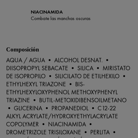
NIACINAMIDA
Combate las manchas oscuras
Composición
AQUA / AGUA • ALCOHOL DESNAT. •
DIISOPROPYL SEBACATE • SILICA • MIRISTATO
DE ISOPROPILO • SILICILATO DE ETILHEXILO •
ETHYLHEXYL TRIAZONE • BIS-
ETHYLHEXYLOXYPHENOL METHOXYPHENYL
TRIAZINE • BUTIL-METOXIDIBENSOILMETANO
• GLICERINA • PROPANEDIOL • C12-22
ALKYL ACRYLATE/HYDROXYETHYLACRYLATE
COPOLYMER • NIACINAMIDA •
DROMETRIZOLE TRISILOXANE • PERLITA •