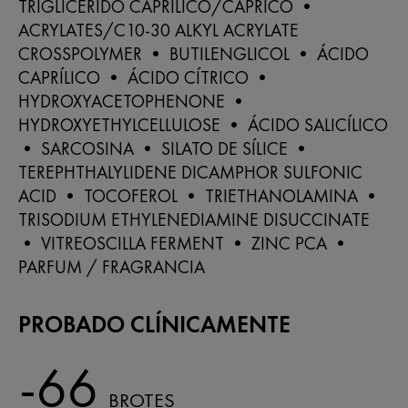
TRIGLICÉRIDO CAPRÍLICO/CÁPRICO •
ACRYLATES/C10-30 ALKYL ACRYLATE
CROSSPOLYMER • BUTILENGLICOL • ÁCIDO
CAPRÍLICO • ÁCIDO CÍTRICO •
HYDROXYACETOPHENONE •
HYDROXYETHYLCELLULOSE • ÁCIDO SALICÍLICO
• SARCOSINA • SILATO DE SÍLICE •
TEREPHTHALYLIDENE DICAMPHOR SULFONIC
ACID • TOCOFEROL • TRIETHANOLAMINA •
TRISODIUM ETHYLENEDIAMINE DISUCCINATE
• VITREOSCILLA FERMENT • ZINC PCA •
PARFUM / FRAGRANCIA
PROBADO CLÍNICAMENTE
-66
BROTES