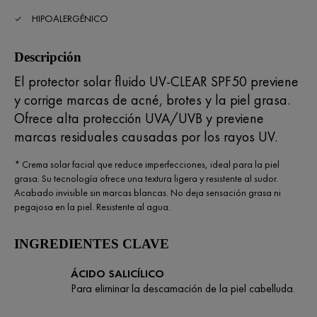
HIPOALERGÉNICO
Descripción
El protector solar fluido UV-CLEAR SPF50 previene
y corrige marcas de acné, brotes y la piel grasa.
Ofrece alta protección UVA/UVB y previene
marcas residuales causadas por los rayos UV.
* Crema solar facial que reduce imperfecciones, ideal para la piel
grasa. Su tecnología ofrece una textura ligera y resistente al sudor.
Acabado invisible sin marcas blancas. No deja sensación grasa ni
pegajosa en la piel. Resistente al agua.
INGREDIENTES CLAVE
ÁCIDO SALICÍLICO
Para eliminar la descamación de la piel cabelluda.