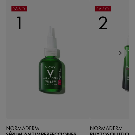
PASO
PASO
1
2
NORMADERM
NORMADERM
SÉRUM ANTIMPERFECCIONES
PHYTOSOLUTION 