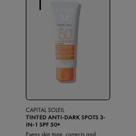
1
CAPITAL SOLEIL
TINTED ANTI-DARK SPOTS 3-
IN-1 SPF 50+
Evens skin tone, corrects and