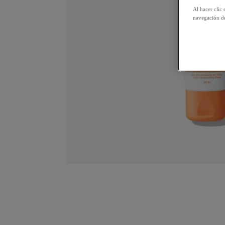
Al hacer clic 
navegación de