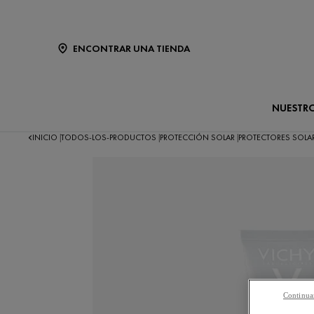
ENCONTRAR UNA TIENDA
NUESTR
INICIO
TODOS-LOS-PRODUCTOS
PROTECCIÓN SOLAR
PROTECTORES SOLA
|
|
|
Continuar