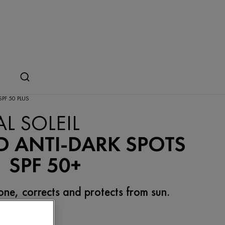
SPF 50 PLUS
AL SOLEIL
D ANTI-DARK SPOTS
1 SPF 50+
one, corrects and protects from sun.