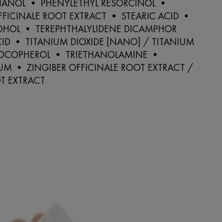
ANOL • PHENYLETHYL RESORCINOL •
FICINALE ROOT EXTRACT • STEARIC ACID •
COHOL • TEREPHTHALYLIDENE DICAMPHOR
ID • TITANIUM DIOXIDE [NANO] / TITANIUM
TOCOPHEROL • TRIETHANOLAMINE •
M • ZINGIBER OFFICINALE ROOT EXTRACT /
T EXTRACT