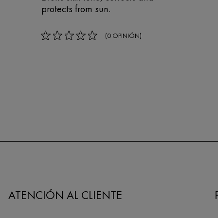
protects from sun.
(0 OPINIÓN)
rating: 0 out of 5
ATENCIÓN AL CLIENTE