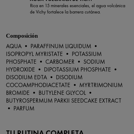
Rica en 15 minerales esenciales, el agua volcánica
de Vichy fortalece la barrera cutánea.
Composición
AQUA • PARAFFINUM LIQUIDUM •
ISOPROPYL MYRISTATE • POTASSIUM
PHOSPHATE • CARBOMER • SODIUM
HYDROXIDE • DIPOTASSIUM PHOSPHATE •
DISODIUM EDTA • DISODIUM
COCOAMPHODIACETATE • MYRTRIMONIUM
BROMIDE • BUTYLENE GLYCOL •
BUTYROSPERMUM PARKII SEEDCAKE EXTRACT
• PARFUM
TU RUTINA COMPLETA