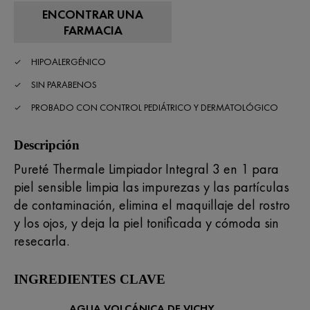
ENCONTRAR UNA
FARMACIA
HIPOALERGÉNICO
SIN PARABENOS
PROBADO CON CONTROL PEDIÁTRICO Y DERMATOLÓGICO
Descripción
Pureté Thermale Limpiador Integral 3 en 1 para
piel sensible limpia las impurezas y las partículas
de contaminación, elimina el maquillaje del rostro
y los ojos, y deja la piel tonificada y cómoda sin
resecarla.
INGREDIENTES CLAVE
AGUA VOLCÁNICA DE VICHY