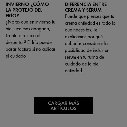
INVIERNO ¿CÓMO
DIFERENCIA ENTRE
LA PROTEJO DEL
CREMA Y SÉRUM
FRÍO?
Puede que pienses que tu
¿Notás que en invierno tu
crema antiedad es todo lo
piel luce más apagada,
que necesitas. Te
tirante o reseca al
explicamos por qué
despertar? El frío puede
deberías considerar la
pasar factura si no aplicas
posibilidad de incluir un
el cuidado
sérum en tu rutina de
cuidado de la piel
antiedad.
CARGAR MÁS
ARTÍCULOS