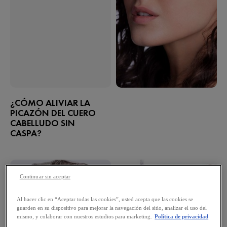
¿CÓMO ALIVIAR LA
PICAZÓN DEL CUERO
CABELLUDO SIN
CASPA?
Continuar sin aceptar
Al hacer clic en “Aceptar todas las cookies”, usted acepta que las cookies se
guarden en su dispositivo para mejorar la navegación del sitio, analizar el uso del
mismo, y colaborar con nuestros estudios para marketing.
Política de privacidad