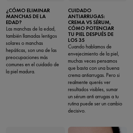
¿CÓMO ELIMINAR
CUIDADO
MANCHAS DE LA
ANTIARRUGAS:
EDAD?
CREMA VS SÉRUM,
CÓMO POTENCIAR
Las manchas de la edad,
TU PIEL DESPUÉS DE
también llamadas lentigos
LOS 35
solares o manchas
Cuando hablamos de
hepáticas, son una de las
envejecimiento de la piel,
preocupaciones más
muchas veces pensamos
comunes en el cuidado de
que basta con una buena
la piel madura.
crema antiarrugas. Pero si
realmente querés ver
resultados visibles, sumar
un sérum anti arrugas a tu
rutina puede ser un cambio
decisivo.