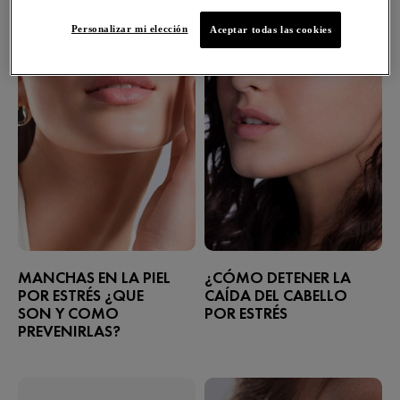
Personalizar mi elección
Aceptar todas las cookies
MANCHAS EN LA PIEL
¿CÓMO DETENER LA
POR ESTRÉS ¿QUE
CAÍDA DEL CABELLO
SON Y COMO
POR ESTRÉS​
PREVENIRLAS?