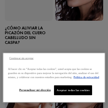
¿CÓMO ALIVIAR LA
PICAZÓN DEL CUERO
CABELLUDO SIN
CASPA?
Continuar sin aceptar
Al hacer clic en “Aceptar todas las cookies”, usted acepta que las cookies se
guarden en su dispositivo para mejorar la navegación del sitio, analizar el uso del
mismo, y colaborar con nuestros estudios para marketing.
Política de privacidad
Personalizar mi elección
Aceptar todas las cookies