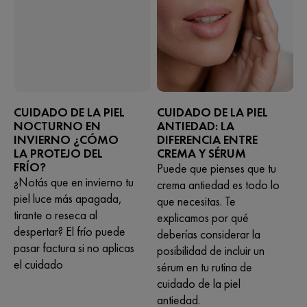
CUIDADO DE LA PIEL
CUIDADO DE LA PIEL
NOCTURNO EN
ANTIEDAD: LA
INVIERNO ¿CÓMO
DIFERENCIA ENTRE
LA PROTEJO DEL
CREMA Y SÉRUM
FRÍO?
Puede que pienses que tu
¿Notás que en invierno tu
crema antiedad es todo lo
piel luce más apagada,
que necesitas. Te
tirante o reseca al
explicamos por qué
despertar? El frío puede
deberías considerar la
pasar factura si no aplicas
posibilidad de incluir un
el cuidado
sérum en tu rutina de
cuidado de la piel
antiedad.